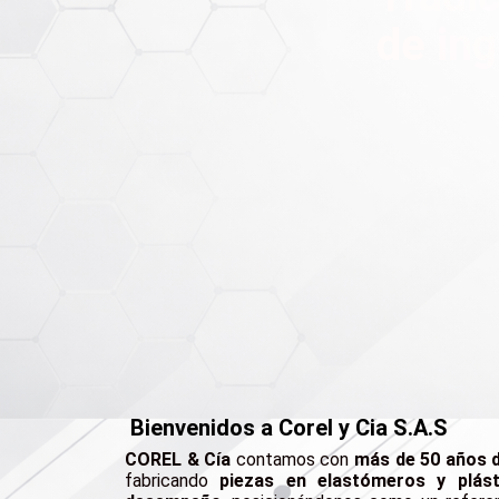
de ing
Bienvenidos a Corel y Cia S.A.S
COREL & Cía
contamos con
más de 50 años d
fabricando
piezas en elastómeros y plást