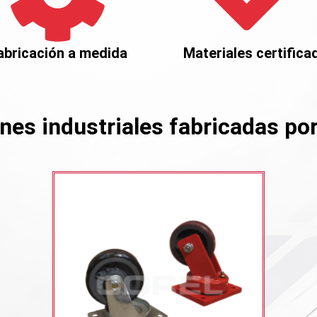
abricación a medida
Materiales certifica
nes industriales fabricadas po