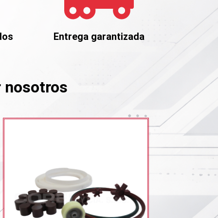
dos
Entrega garantizada
r nosotros